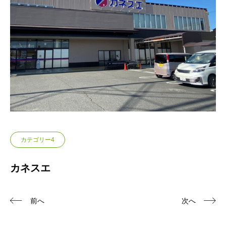
カテゴリー4
カネスエ
前へ
次へ