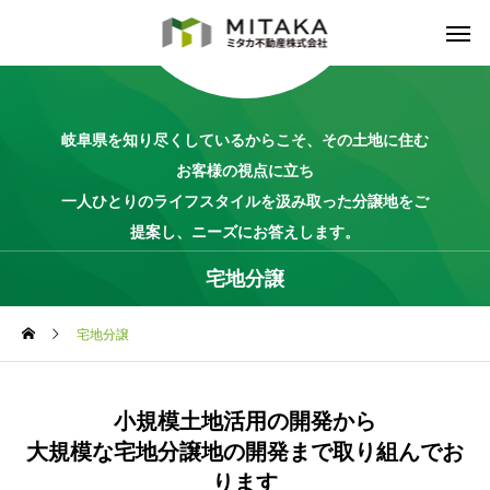
岐阜県を知り尽くしているからこそ、その土地に住む
お客様の視点に立ち
一人ひとりのライフスタイルを汲み取った分譲地をご
提案し、ニーズにお答えします。
宅地分譲
宅地分譲
小規模土地活用の開発から
大規模な宅地分譲地の開発まで取り組んでお
ります