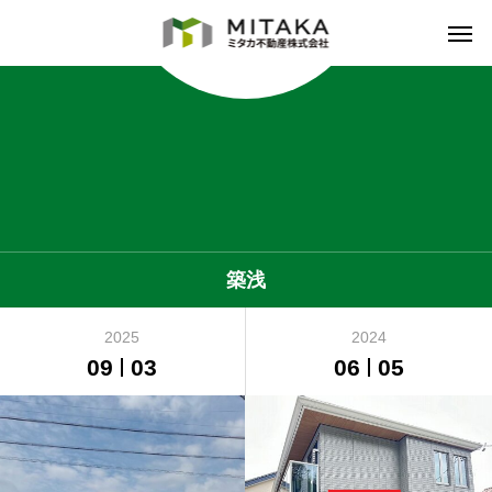
築浅
2025
2024
09
03
06
05