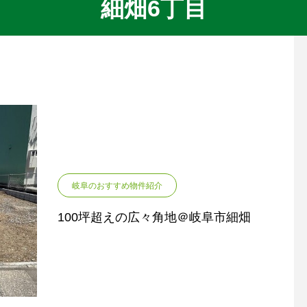
細畑6丁目
岐阜のおすすめ物件紹介
100坪超えの広々角地＠岐阜市細畑