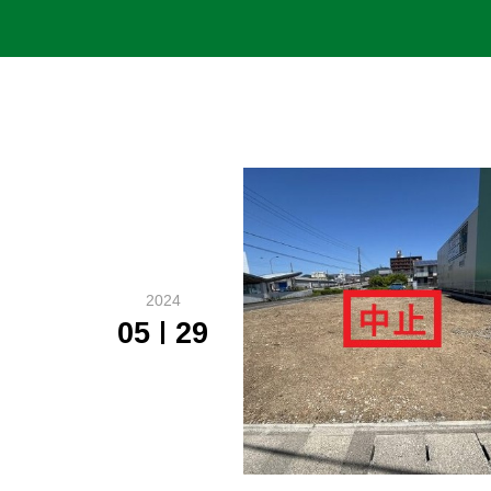
2024
05
29