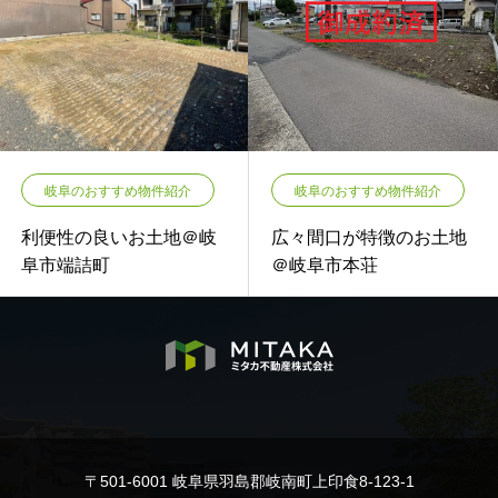
岐阜のおすすめ物件紹介
岐阜のおすすめ物件紹介
利便性の良いお土地＠岐
広々間口が特徴のお土地
阜市端詰町
＠岐阜市本荘
〒501-6001 岐阜県羽島郡岐南町上印食8-123-1