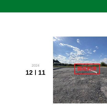
2024
12
11