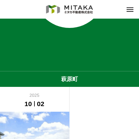
萩原町
2025
10
02