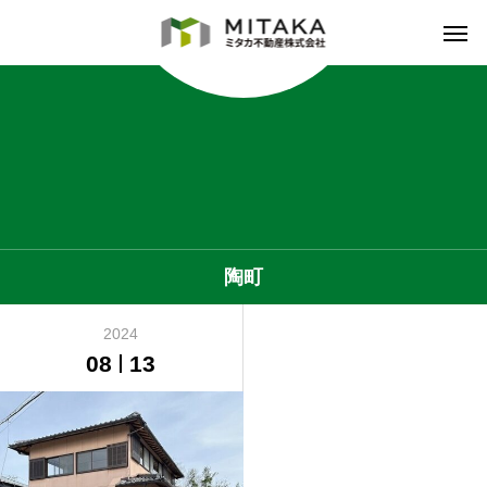
陶町
2024
08
13