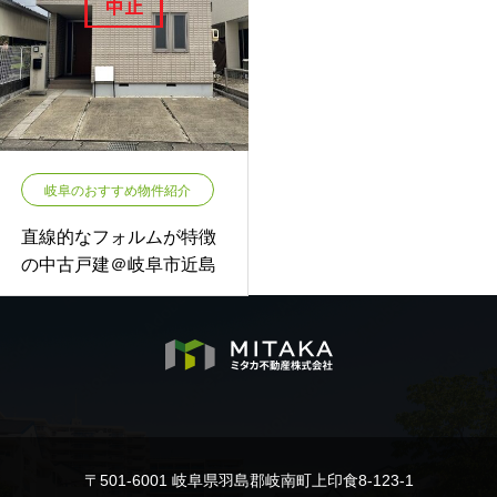
岐阜のおすすめ物件紹介
直線的なフォルムが特徴
の中古戸建＠岐阜市近島
〒501-6001 岐阜県羽島郡岐南町上印食8-123-1