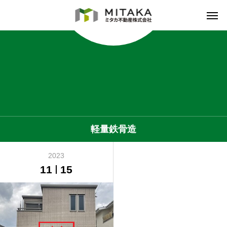
軽量鉄骨造
2023
11
15