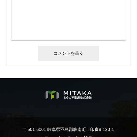
〒501-6001 岐阜県羽島郡岐南町上印食8-123-1