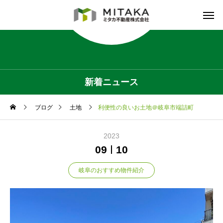
新着ニュース
ブログ
土地
利便性の良いお土地＠岐阜市端詰町
2023
09
10
岐阜のおすすめ物件紹介