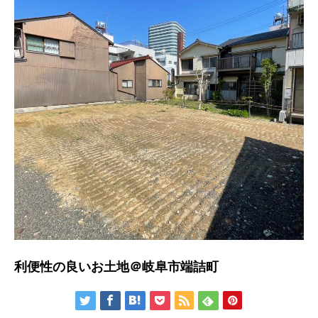
利便性の良いお土地＠岐阜市端詰町