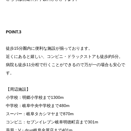
POINT.3
徒歩15分圏内に便利な施設が揃っております。
近くにあると嬉しい、コンビニ・ドラックストアも徒歩約5分。
病院も徒歩11分程で行くことができるので万が一の場合も安心で
す。
【周辺施設】
小学校：明郷小学校まで1300m
中学校：岐阜中央中学校まで480m
スーパー：岐阜タカシマヤまで870m
コンビニ：セブンイレブン岐阜明徳町店まで301m
薬局：V・drug岐阜金屋店まで401m