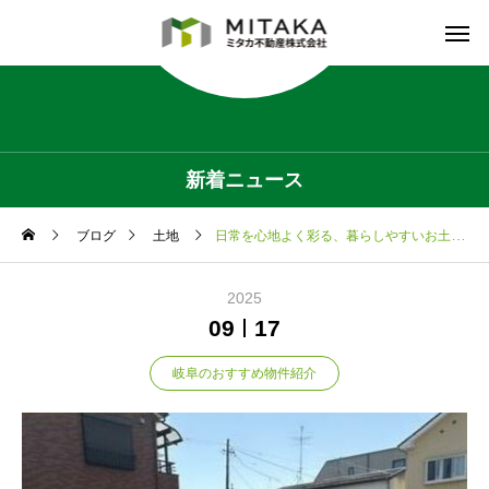
新着ニュース
ブログ
土地
日常を心地よく彩る、暮らしやすいお土地＠岐阜市六条片田
2025
09
17
岐阜のおすすめ物件紹介