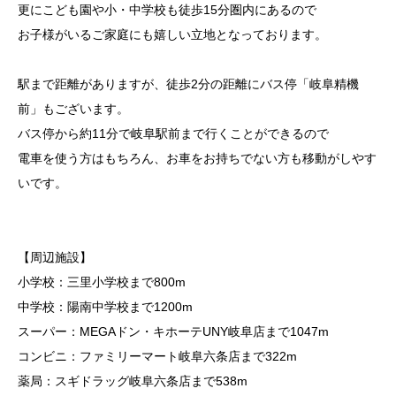
更にこども園や小・中学校も徒歩15分圏内にあるので
お子様がいるご家庭にも嬉しい立地となっております。
駅まで距離がありますが、徒歩2分の距離にバス停「岐阜精機
前」もございます。
バス停から約11分で岐阜駅前まで行くことができるので
電車を使う方はもちろん、お車をお持ちでない方も移動がしやす
いです。
【周辺施設】
小学校：三里小学校まで800m
中学校：陽南中学校まで1200m
スーパー：MEGAドン・キホーテUNY岐阜店まで1047m
コンビニ：ファミリーマート岐阜六条店まで322m
薬局：スギドラッグ岐阜六条店まで538m