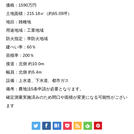
価格：1590万円
土地面積：215.18㎡（約65.09坪）
地目：雑種地
用途地域：工業地域
防火指定：準防火地域
建ぺい率：60％
容積率：200％
接道：北側 約10.0m
幅員：北側 約5.4m
設備：上水道、下水道、都市ガス
備考：農地法5条申請が必要となります。
確定測量実施済みのため間口や面積が変更になる可能性がござい
ます