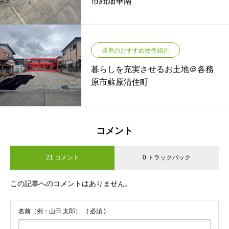
市細畑華南
岐阜のおすすめ物件紹介
暮らしを充実させるお土地＠各務
原市蘇原清住町
コメント
21 コメント
0 トラックバック
この記事へのコメントはありません。
名前（例：山田 太郎）
( 必須 )