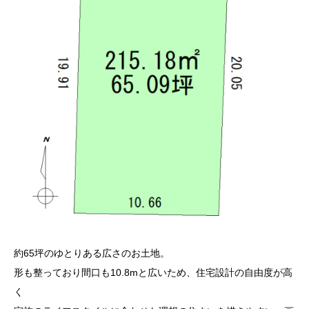
約65坪のゆとりある広さのお土地。
形も整っており間口も10.8mと広いため、住宅設計の自由度が高
く