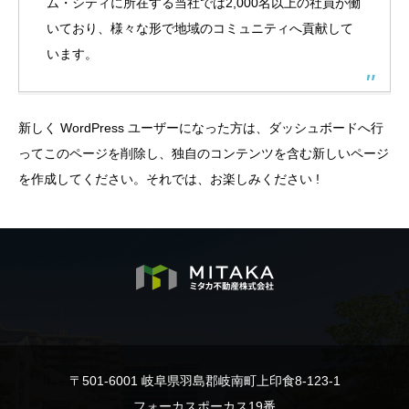
ム・シティに所在する当社では2,000名以上の社員が働
いており、様々な形で地域のコミュニティへ貢献して
います。
新しく WordPress ユーザーになった方は、
ダッシュボード
へ行
ってこのページを削除し、独自のコンテンツを含む新しいページ
を作成してください。それでは、お楽しみください !
〒501-6001 岐阜県羽島郡岐南町上印食8-123-1
フォーカスポーカス19番