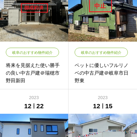
岐阜のおすすめ物件紹介
岐阜のおすすめ物件紹介
将来を見据えた使い勝手
ペットに優しいフルリノ
の良い中古戸建＠瑞穂市
ベの中古戸建＠岐阜市日
野田新田
野東
2023
2023
12
22
12
15