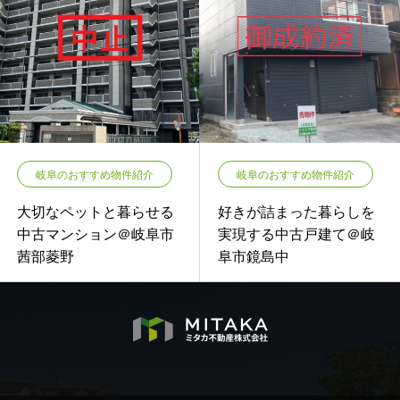
岐阜のおすすめ物件紹介
岐阜のおすすめ物件紹介
大切なペットと暮らせる
好きが詰まった暮らしを
中古マンション＠岐阜市
実現する中古戸建て＠岐
茜部菱野
阜市鏡島中