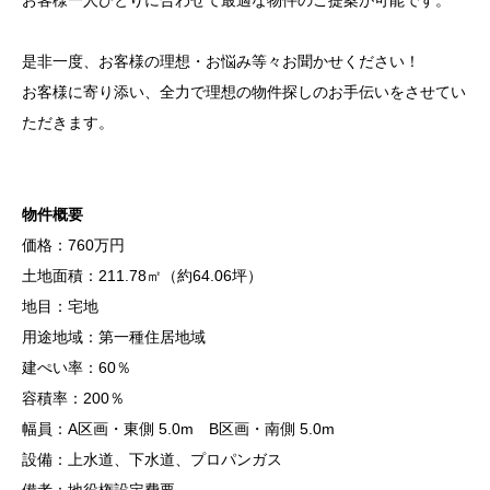
是非一度、お客様の理想・お悩み等々お聞かせください！
お客様に寄り添い、全力で理想の物件探しのお手伝いをさせてい
ただきます。
物件概要
価格：760万円
土地面積：211.78㎡（約64.06坪）
地目：宅地
用途地域：第一種住居地域
建ぺい率：60％
容積率：200％
幅員：A区画・東側 5.0m B区画・南側 5.0m
設備：上水道、下水道、プロパンガス
備考：地役権設定費要