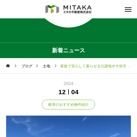
新着ニュース
ブログ
土地
家族で安心して暮らせる分譲地＠大垣市赤坂新町
2024
12
04
岐阜のおすすめ物件紹介