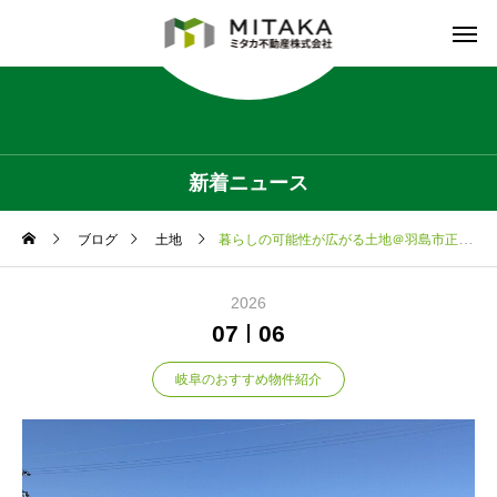
新着ニュース
ブログ
土地
暮らしの可能性が広がる土地＠羽島市正木町
2026
07
06
岐阜のおすすめ物件紹介