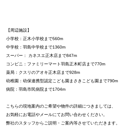
【周辺施設】
小学校：正木小学校まで560m
中学校：羽島中学校まで1360m
スーパー： カネスエ正木店まで847m
コンビニ：ファミリーマート羽島正木町店まで770m
薬局：クスリのアオキ正木店まで928m
幼稚園：幼保連携型認定こども園まさきこども園まで790m
病院：羽島市民病院まで1704m
こちらの現地案内のご希望や物件の詳細につきましては、
お気軽にお電話やメールにてお問い合わせください。
弊社のスタッフからご説明・ご案内等させていただきます。