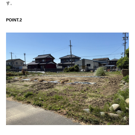
す。
POINT.2